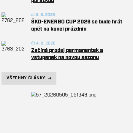
porážkou
st 5. 8. 2026
ŠKO-ENERGO CUP 2026 se bude hrát
opět na konci prázdnin
út 4. 8. 2026
Začíná prodej permanentek a
vstupenek na novou sezonu
VŠECHNY ČLÁNKY