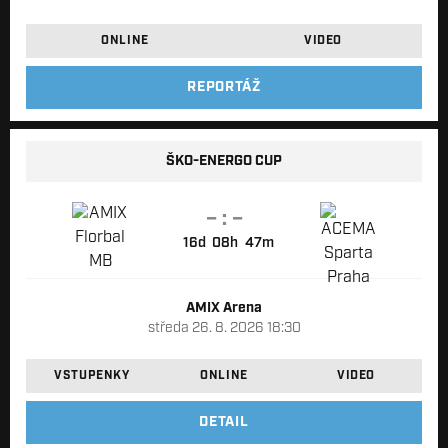
ONLINE
VIDEO
REPORTÁŽ
ŠKO-ENERGO CUP
– : –
d
h
m
AMIX Arena
středa 26. 8. 2026 18:30
VSTUPENKY
ONLINE
VIDEO
DETAIL