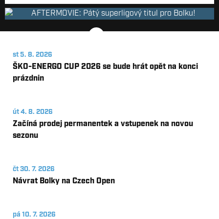
AFTERMOVIE: Pátý superligový titul pro Bolku!
st 5. 8. 2026
PŘEHRÁT VIDEO
ŠKO-ENERGO CUP 2026 se bude hrát opět na konci
prázdnin
út 4. 8. 2026
Začíná prodej permanentek a vstupenek na novou
sezonu
čt 30. 7. 2026
Návrat Bolky na Czech Open
pá 10. 7. 2026