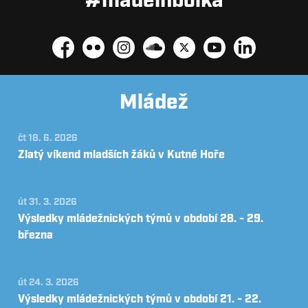
#madeinbolka
Facebook
Flickr
Instagram
Soundcloud
Platform X
YouTube
LinkedIn
Mládež
čt 18. 6. 2026
Zlatý víkend mladších žáků v Kutné Hoře
út 31. 3. 2026
Výsledky mládežnických týmů v období 28. - 29.
března
út 24. 3. 2026
Výsledky mládežnických týmů v období 21. - 22.