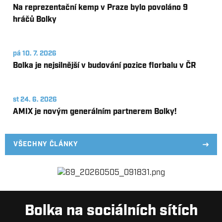
Na reprezentační kemp v Praze bylo povoláno 9
hráčů Bolky
pá 10. 7. 2026
Bolka je nejsilnější v budování pozice florbalu v ČR
st 24. 6. 2026
AMIX je novým generálním partnerem Bolky!
VŠECHNY ČLÁNKY
Bolka na sociálních sítích