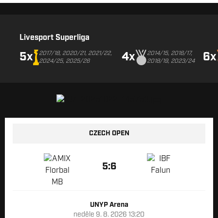
Livesport Superliga
2017/18, 2020/21, 2021/22,
2014/15, 2016/17,
5x
4x
6x
2024/25, 2025/26
2018/19, 2023/24
CZECH OPEN
5:6
UNYP Arena
neděle 9. 8. 2026 13:20