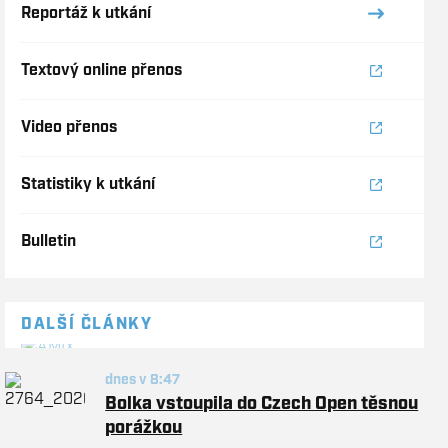
Reportáž k utkání
Textový online přenos
Video přenos
Statistiky k utkání
Bulletin
DALŠÍ ČLÁNKY
dnes v 8:47
Bolka vstoupila do Czech Open těsnou
porážkou