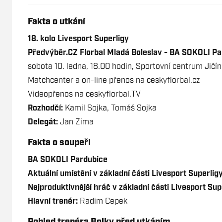
Fakta o utkání
18. kolo Livesport Superligy
Předvýběr.CZ Florbal Mladá Boleslav - BA SOKOLI P
sobota 10. ledna, 18.00 hodin,
Sportovní centrum Jičín
Matchcenter a on-line přenos na
ceskyflorbal.cz
Videopřenos na
ceskyflorbal.TV
Rozhodčí:
Kamil Sojka, Tomáš Sojka
Delegát:
Jan Zima
Fakta o soupeři
BA SOKOLI Pardubice
Aktuální umístění v základní části Livesport Superligy
Nejproduktivnější hráč v základní části Livesport Sup
Hlavní trenér:
Radim Cepek