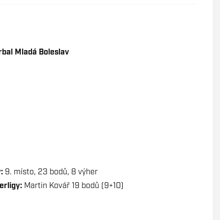
bal Mladá Boleslav
:
9. místo, 23 bodů, 8 výher
erligy:
Martin Kovář 19 bodů (9+10)