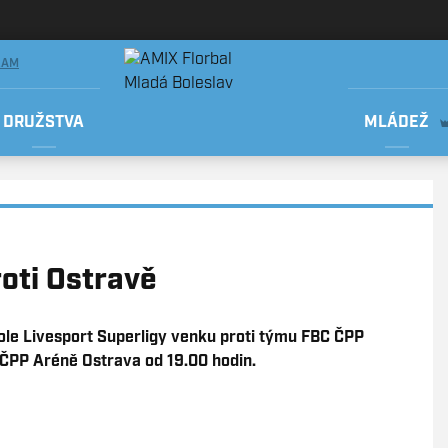
RAM
DRUŽSTVA
MLÁDEŽ
oti Ostravě
kole Livesport Superligy venku proti týmu FBC ČPP
 ČPP Aréně Ostrava od 19.00 hodin.