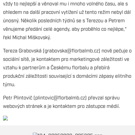
vždy to nejlepší a věnoval mu i mnoho volného času, ale s
ohledem na další pracovní vytížení už tento režim nebyl dál
únosný. Několik posledních týdnů se s Terezou a Petrem
věnujeme předání celé agendy, aby proběhlo co nejlépe,“
řekl Michal Miškovský.
Tereza Grabovská (grabovska@florbalmb.cz) nově pečuje o
sociální sítě, je kontaktem pro marketingové záležitosti ve
vztahu k partnerům a Českému florbalu a přebírá
produkční záležitosti související s domácími zápasy elitního
týmu.
Petr Plintovič (plintovic@florbalmb.cz) převzal správu
webových stránek a je kontaktem pro zástupce médií.