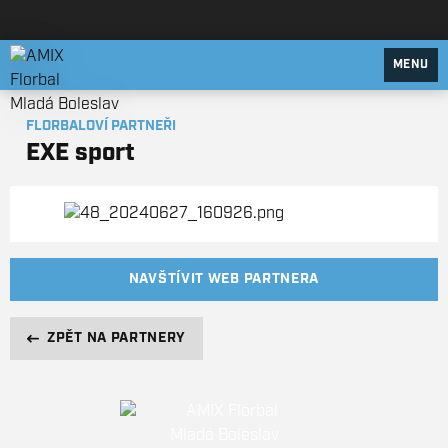
AMIX Florbal Mladá Boleslav
MENU
FLORBALOVÍ PARTNEŘI
EXE sport
NAVŠTÍVIT WEB PARTNERA
ZPĚT NA PARTNERY