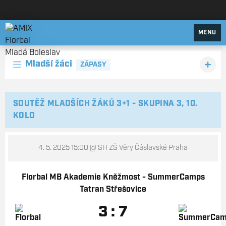
AMIX Florbal Mladá Boleslav
MENU
Mladší žáci
ZÁPASY
SOUTĚŽ MLADŠÍCH ŽÁKŮ 3+1 - SKUPINA 3, 10.
KOLO
4. 5. 2025 15:00
@ SH ZŠ Věry Čáslavské Praha
Florbal MB Akademie Kněžmost - SummerCamps
Tatran Střešovice
3 : 7