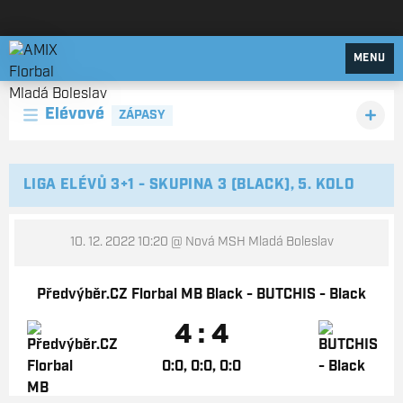
AMIX Florbal Mladá Boleslav
MENU
Elévové
ZÁPASY
LIGA ELÉVŮ 3+1 - SKUPINA 3 (BLACK), 5. KOLO
10. 12. 2022 10:20
@ Nová MSH Mladá Boleslav
Předvýběr.CZ Florbal MB Black - BUTCHIS - Black
4 : 4
0:0, 0:0, 0:0