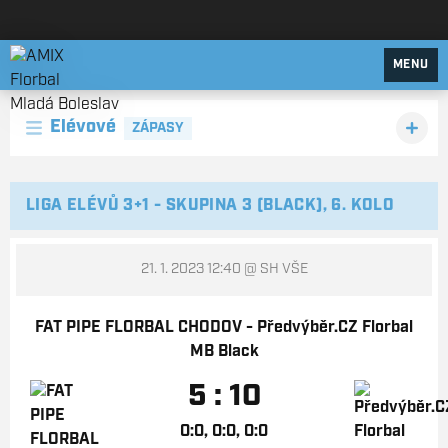
AMIX Florbal Mladá Boleslav
MENU
Elévové
ZÁPASY
LIGA ELÉVŮ 3+1 - SKUPINA 3 (BLACK), 6. KOLO
21. 1. 2023 12:40
@ SH VŠE
FAT PIPE FLORBAL CHODOV - Předvýběr.CZ Florbal
MB Black
5 : 10
0:0, 0:0, 0:0