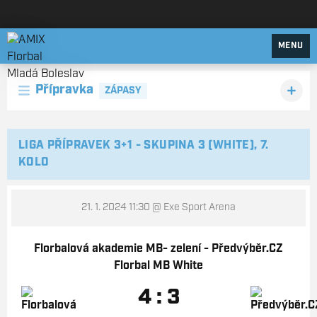
AMIX Florbal Mladá Boleslav
MENU
Přípravka
ZÁPASY
LIGA PŘÍPRAVEK 3+1 - SKUPINA 3 (WHITE), 7.
KOLO
21. 1. 2024 11:30
@ Exe Sport Arena
Florbalová akademie MB- zelení - Předvýběr.CZ
Florbal MB White
4 : 3