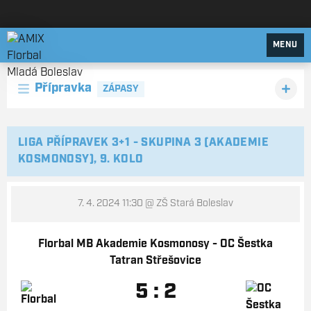
AMIX Florbal Mladá Boleslav
MENU
Přípravka
ZÁPASY
LIGA PŘÍPRAVEK 3+1 - SKUPINA 3 (AKADEMIE
KOSMONOSY), 9. KOLO
7. 4. 2024 11:30
@ ZŠ Stará Boleslav
Florbal MB Akademie Kosmonosy - OC Šestka
Tatran Střešovice
5 : 2