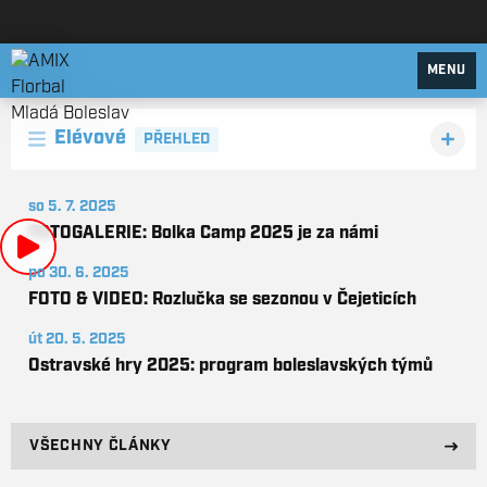
AMIX Florbal Mladá Boleslav
MENU
Elévové
PŘEHLED
so 5. 7. 2025
FOTOGALERIE: Bolka Camp 2025 je za námi
po 30. 6. 2025
FOTO & VIDEO: Rozlučka se sezonou v Čejeticích
út 20. 5. 2025
Ostravské hry 2025: program boleslavských týmů
VŠECHNY ČLÁNKY