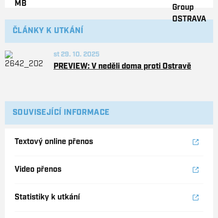
ČLÁNKY K UTKÁNÍ
st 29. 10. 2025
PREVIEW: V neděli doma proti Ostravě
SOUVISEJÍCÍ INFORMACE
Textový online přenos
Video přenos
Statistiky k utkání