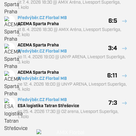
út 7. 4. 2026 18:30
@
AMIX Aréna
,
Livesport Superliga,
1. kolo
Předvýběr.CZ Florbal MB
6:5
ACEMA Sparta Praha
st 8. 4. 2026 18:30
@
AMIX Aréna
,
Livesport Superliga,
2. kolo
ACEMA Sparta Praha
3:4
Předvýběr.CZ Florbal MB
so 11. 4. 2026 19:00
@
UNYP ARENA
,
Livesport Superliga,
3. kolo
ACEMA Sparta Praha
6:11
Předvýběr.CZ Florbal MB
ne 12. 4. 2026 18:00
@
UNYP ARENA
,
Livesport Superliga,
4. kolo
Předvýběr.CZ Florbal MB
7:3
ESA logistika Tatran Střešovice
so 25. 4. 2026 17:30
@
O2 arena
,
Livesport Superliga,
1. kolo