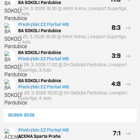
11:6
BA SOKOLI Pardubice
út 24. 3. 2026 18:30
@
AMIX Aréna
,
Livesport Superliga,
1. kolo
Předvýběr.CZ Florbal MB
8:3
BA SOKOLI Pardubice
st 25. 3. 2026 18:30
@
AMIX Aréna
,
Livesport Superliga,
2. kolo
BA SOKOLI Pardubice
3:9
Předvýběr.CZ Florbal MB
so 28. 3. 2026 17:00
@
SH Dašická Pardubice
,
Livesport
Superliga, 3. kolo
BA SOKOLI Pardubice
4:8
Předvýběr.CZ Florbal MB
ne 29. 3. 2026 15:00
@
SH Dašická Pardubice
,
Livesport
Superliga, 4. kolo
DUBEN 2026
Předvýběr.CZ Florbal MB
7:1
ACEMA Sparta Praha