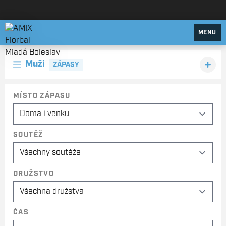
AMIX Florbal Mladá Boleslav
MENU
Muži
ZÁPASY
MÍSTO ZÁPASU
SOUTĚŽ
DRUŽSTVO
ČAS