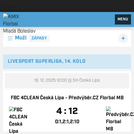
AMIX Florbal Mladá Boleslav
MENU
Muži
ZÁPASY
LIVESPORT SUPERLIGA, 14. KOLO
19. 12. 2025 10:00
@ SH Česká Lípa
FBC 4CLEAN Česká Lípa - Předvýběr.CZ Florbal MB
4 : 12
0:1,2:1,2:10