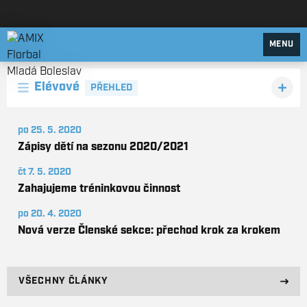
AMIX Florbal Mladá Boleslav
MENU
Elévové
PŘEHLED
po 25. 5. 2020
Zápisy dětí na sezonu 2020/2021
čt 7. 5. 2020
Zahajujeme tréninkovou činnost
po 20. 4. 2020
Nová verze Členské sekce: přechod krok za krokem
VŠECHNY ČLÁNKY