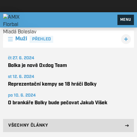
AMIX Florbal Mladá Boleslav
MENU
Muži
PŘEHLED
čt 27. 6. 2024
Bolka je nově Oxdog Team
st 12. 6. 2024
Reprezentační kempy se 18 hráči Bolky
po 10. 6. 2024
O brankáře Bolky bude pečovat Jakub Víšek
VŠECHNY ČLÁNKY